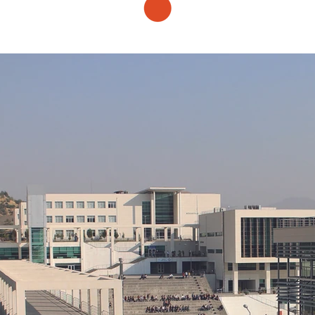
Projeler
Yarışmalar
İletişim