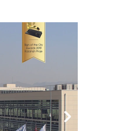
Baran İdil