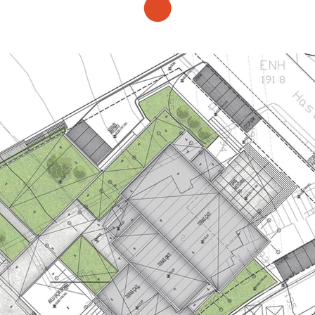
Projeler
Yarışmalar
İletişim