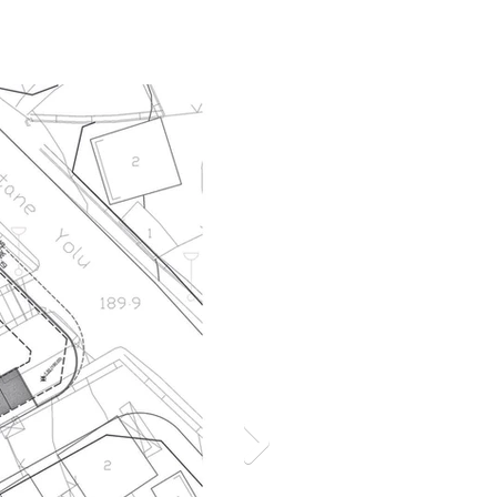
Baran İdil