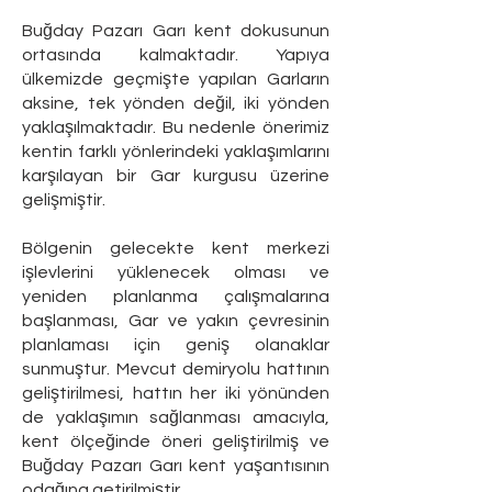
Buğday Pazarı Garı kent dokusunun
ortasında kalmaktadır. Yapıya
ülkemizde geçmişte yapılan Garların
aksine, tek yönden değil, iki yönden
yaklaşılmaktadır. Bu nedenle önerimiz
kentin farklı yönlerindeki yaklaşımlarını
karşılayan bir Gar kurgusu üzerine
gelişmiştir.
Bölgenin gelecekte kent merkezi
işlevlerini yüklenecek olması ve
yeniden planlanma çalışmalarına
başlanması, Gar ve yakın çevresinin
planlaması için geniş olanaklar
sunmuştur. Mevcut demiryolu hattının
geliştirilmesi, hattın her iki yönünden
de yaklaşımın sağlanması amacıyla,
kent ölçeğinde öneri geliştirilmiş ve
Buğday Pazarı Garı kent yaşantısının
odağına getirilmiştir.