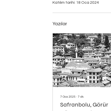
Katılım tarihi: 18 Oca 2024
Yazılar
7 Oca 2025
∙
7
dk.
Safranbolu, Görür